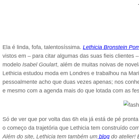
Ela é linda, fofa, talentosíssima.
Lethicia Bronstein Po
vistos em – para citar algumas das suas fieis clientes 
modelo
Isabel Goulart
, além de muitas noivas de novel
Lethicia estudou moda em Londres e trabalhou na Maria
pessoalmente acho que duas vezes apenas; nos conhec
e mesmo com a agenda mais do que lotada com as festa
Só de ver que por volta das 6h ela já está de pé pront
o começo da trajetória que Lethicia tem construído co
Além do site, Lethicia tem também um
blog
do atelier! 