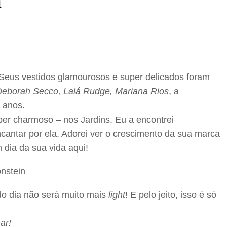
n
Seus vestidos glamourosos e super delicados foram
eborah Secco, Lalá Rudge, Mariana Rios
, a
 anos.
per charmoso – nos Jardins. Eu a encontrei
antar por ela. Adorei ver o crescimento da sua marca
dia da sua vida aqui!
 do dia não será muito mais
light
! E pelo jeito, isso é só
ar!