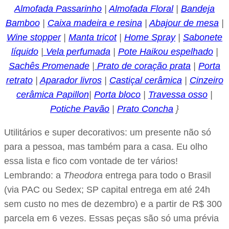
Almofada Passarinho
|
Almofada Floral
|
Bandeja
Bamboo
|
Caixa madeira e resina
|
Abajour de mesa
|
Wine stopper
|
Manta tricot
|
Home Spray
|
Sabonete
líquido
|
Vela perfumada
|
Pote Haikou espelhado
|
Sachês Promenade
|
Prato de coração prata
|
Porta
retrato
|
Aparador livros
|
Castiçal cerâmica
|
Cinzeiro
cerâmica Papillon
|
Porta bloco
|
Travessa osso
|
Potiche Pavão
|
Prato Concha
}
Utilitários e super decorativos: um presente não só
para a pessoa, mas também para a casa. Eu olho
essa lista e fico com vontade de ter vários!
Lembrando: a
Theodora
entrega para todo o Brasil
(via PAC ou Sedex; SP capital entrega em até 24h
sem custo no mes de dezembro) e a partir de R$ 300
parcela em 6 vezes. Essas peças são só uma prévia