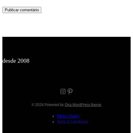
desde 2008
Instagram
Pinterest
© 2024 Powered by
Ona WordPress theme
Privacy Policy
Terms & Conditions