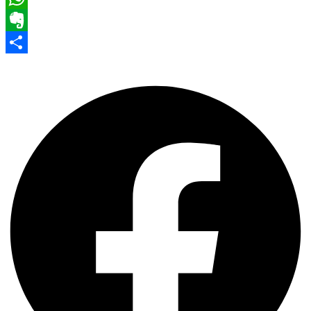
WhatsApp
Evernote
Share