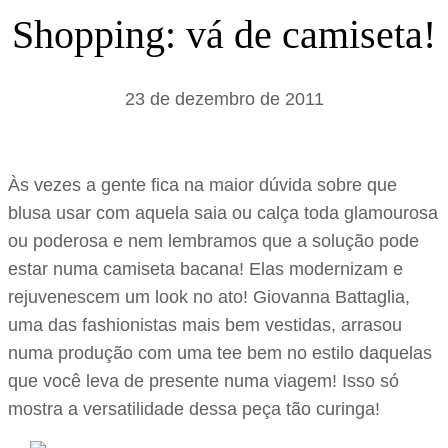
s
Shopping: vá de camiseta!
a
r
23 de dezembro de 2011
Às vezes a gente fica na maior dúvida sobre que
blusa usar com aquela saia ou calça toda glamourosa
ou poderosa e nem lembramos que a solução pode
estar numa camiseta bacana! Elas modernizam e
rejuvenescem um look no ato! Giovanna Battaglia,
uma das fashionistas mais bem vestidas, arrasou
numa produção com uma tee bem no estilo daquelas
que você leva de presente numa viagem! Isso só
mostra a versatilidade dessa peça tão curinga!