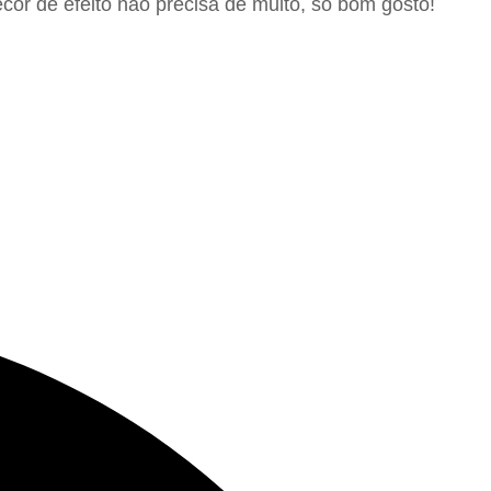
or de efeito não precisa de muito, só bom gosto!