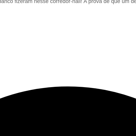
nco fizeram nesse corredor-hall! A prova de que um déc