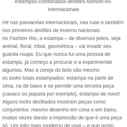
Hit
nas passarelas internacionais, nas ruas e também
nos primeiros desfiles de inverno nacionais
no
Fashion Rio
, a estampa – de diversos jeitos, seja
animal, floral, tribal, geométrica – vai invadir seu
guarda-roupa. Eu que nunca fui uma pessoa de
estampa, já começo a procurar e a experimentar
algumas. Mas a cereja do bolo são mesmo
os
looks
totais estampados: estampa na parte de
cima, na de baixo e se permitir uma terceira peça
(casaco ou jaqueta por exemplo), estampa de novo!
Alguns
looks
desfilados mostram peças como
conjuntinho: mesmo desenho em cima e em baixo,
muitas vezes dando a impressão de que é uma peça
só. Um jeito mais moderno de usar – e que gosto