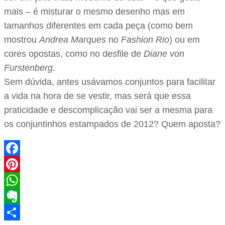
mais – é misturar o mesmo desenho mas em
tamanhos diferentes em cada peça (como bem
mostrou
Andrea Marques
no
Fashion Rio
) ou em
cores opostas, como no desfile de
Diane von
Furstenberg.
Sem dúvida, antes usávamos conjuntos para facilitar
a vida na hora de se vestir, mas será que essa
praticidade e descomplicação vai ser a mesma para
os conjuntinhos estampados de 2012? Quem aposta?
Facebook
Pinterest
WhatsApp
Evernote