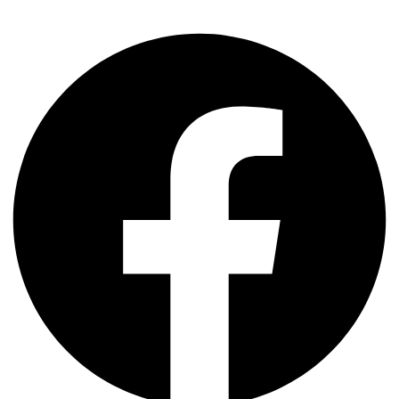
Share