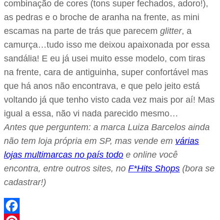
combinação de cores (tons super fechados, adoro!),
as pedras e o broche de aranha na frente, as mini
escamas na parte de trás que parecem
glitter
, a
camurça…tudo isso me deixou apaixonada por essa
sandália! E eu já usei muito esse modelo, com tiras
na frente, cara de antiguinha, super confortável mas
que há anos não encontrava, e que pelo jeito está
voltando já que tenho visto cada vez mais por aí! Mas
igual a essa, não vi nada parecido mesmo…
Antes que perguntem: a marca Luiza Barcelos ainda
não tem loja própria em SP, mas vende em
várias
lojas multimarcas no país todo
e online você
encontra, entre outros sites, no
F*Hits Shops
(bora se
cadastrar!)