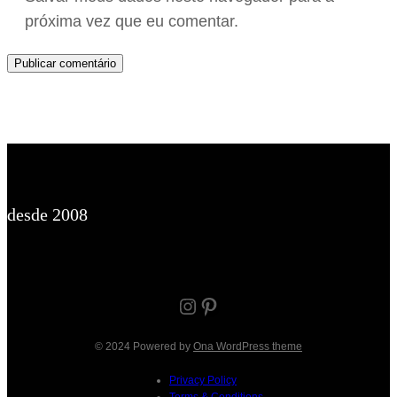
próxima vez que eu comentar.
desde 2008
Instagram
Pinterest
© 2024 Powered by
Ona WordPress theme
Privacy Policy