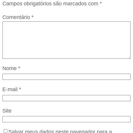
Campos obrigatórios são marcados com
*
Comentário
*
Nome
*
E-mail
*
Site
Salvar meus dados neste navegador para a