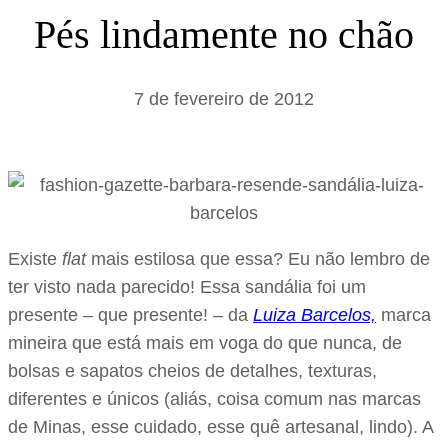
s
Pés lindamente no chão
a
r
7 de fevereiro de 2012
Existe
flat
mais estilosa que essa? Eu não lembro de
ter visto nada parecido! Essa sandália foi um
presente – que presente! – da
Luiza Barcelos,
marca
mineira que está mais em voga do que nunca, de
bolsas e sapatos cheios de detalhes, texturas,
diferentes e únicos (aliás, coisa comum nas marcas
de Minas, esse cuidado, esse quê artesanal, lindo). A