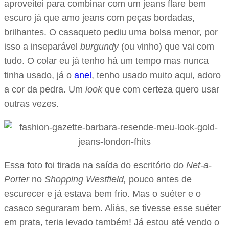
aproveitei para combinar com um jeans flare bem
escuro já que amo jeans com peças bordadas,
brilhantes. O casaqueto pediu uma bolsa menor, por
isso a inseparável
burgundy
(ou vinho) que vai com
tudo. O colar eu já tenho há um tempo mas nunca
tinha usado, já o
anel
, tenho usado muito aqui, adoro
a cor da pedra. Um
look
que com certeza quero usar
outras vezes.
Essa foto foi tirada na saída do escritório do
Net-a-
Porter
no
Shopping Westfield,
pouco antes de
escurecer e já estava bem frio. Mas o suéter e o
casaco seguraram bem. Aliás, se tivesse esse suéter
em prata, teria levado também! Já estou até vendo o