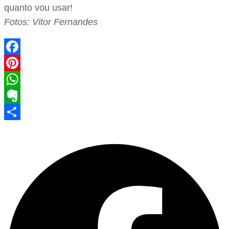
quanto vou usar!
Fotos: Vitor Fernandes
Facebook
Pinterest
WhatsApp
Evernote
Share