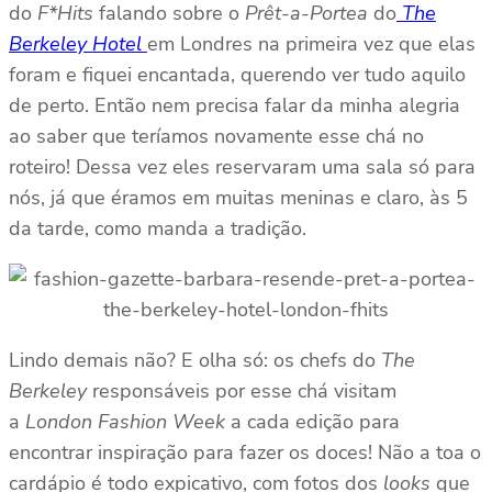
do
F*Hits
falando sobre o
Prêt-a-Portea
do
The
Berkeley Hotel
em Londres na primeira vez que elas
foram e fiquei encantada, querendo ver tudo aquilo
de perto. Então nem precisa falar da minha alegria
ao saber que teríamos novamente esse chá no
roteiro! Dessa vez eles reservaram uma sala só para
nós, já que éramos em muitas meninas e claro, às 5
da tarde, como manda a tradição.
Lindo demais não? E olha só: os chefs do
The
Berkeley
responsáveis por esse chá visitam
a
London Fashion Week
a cada edição para
encontrar inspiração para fazer os doces! Não a toa o
cardápio é todo expicativo, com fotos dos
looks
que