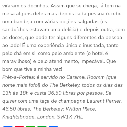
viraram os docinhos. Assim que se chega, já tem na
mesa alguns deles mas depois cada pessoa recebe
uma bandeja com várias opções salgadas (os
sanduíches estavam uma delícia) e depois outra, com
as doces, que pode ter alguns diferentes da pessoa
ao lado! É uma experiência única e inusitada, tanto
pelo chá em si, como pelo ambiente (o hotel é
maravilhoso) e pelo atendimento, impecável. Que
bom que tive a minha vez!
Prêt-a-Portea: é servido no Caramel Roomm (que
nome mais fofo!) do The Berkeley, todos os dias das
13h às 18h e custa 36,50 libras por pessoa. Se
quiser com uma taça de champagne Laurent Perrier,
46,50 libras. The Berkeley: Wilton Place,
Knightsbridge, London, SW1X 7RL