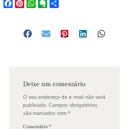
Facebook
Pinterest
WhatsApp
Evernote
Share
Deixe um comentário
O seu endereço de e-mail não será
publicado.
Campos obrigatórios
são marcados com
*
Comentário
*