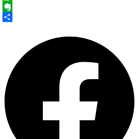
WhatsApp
Evernote
Share