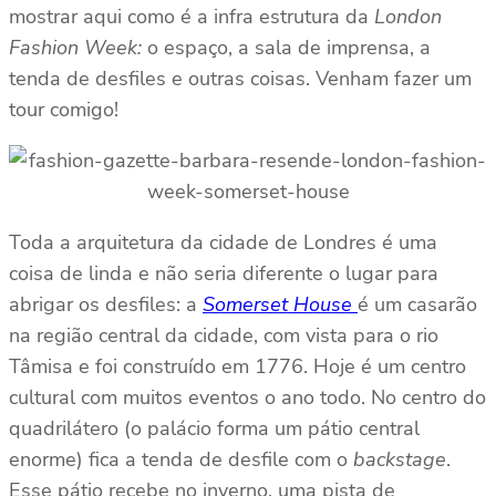
mostrar aqui como é a infra estrutura da
London
Fashion Week:
o espaço, a sala de imprensa, a
tenda de desfiles e outras coisas. Venham fazer um
tour comigo!
Toda a arquitetura da cidade de Londres é uma
coisa de linda e não seria diferente o lugar para
abrigar os desfiles: a
Somerset House
é um casarão
na região central da cidade, com vista para o rio
Tâmisa e foi construído em 1776. Hoje é um centro
cultural com muitos eventos o ano todo. No centro do
quadrilátero (o palácio forma um pátio central
enorme) fica a tenda de desfile com o
backstage
.
Esse pátio recebe no inverno, uma pista de