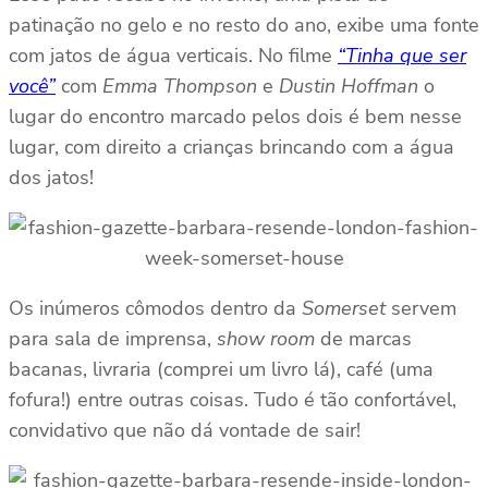
patinação no gelo e no resto do ano, exibe uma fonte
com jatos de água verticais. No filme
“Tinha que ser
você”
com
Emma Thompson
e
Dustin Hoffman
o
lugar do encontro marcado pelos dois é bem nesse
lugar, com direito a crianças brincando com a água
dos jatos!
Os inúmeros cômodos dentro da
Somerset
servem
para sala de imprensa,
show room
de marcas
bacanas, livraria (comprei um livro lá), café (uma
fofura!) entre outras coisas. Tudo é tão confortável,
convidativo que não dá vontade de sair!