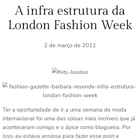
s
A infra estrutura da
a
London Fashion Week
r
2 de março de 2012
Ter a oportunidade de ir a uma semana de moda
internacional foi uma das coisas mais incríveis que já
aconteceram comigo e o ápice como blogueira. Por
isso, eu estava ansiosa para fazer esse post e