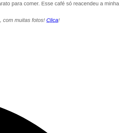
arato para comer. Esse café só reacendeu a minha
s, com muitas fotos!
Clica
!