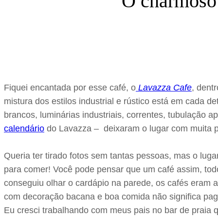
O charmoso
Fiquei encantada por esse café, o
Lavazza Cafe
, dent
mistura dos estilos industrial e rústico está em cada d
brancos, luminárias industriais, correntes, tubulaçã
calendário
do Lavazza – deixaram o lugar com muita 
Queria ter tirado fotos sem tantas pessoas, mas o lug
para comer! Você pode pensar que um café assim, tod
conseguiu olhar o cardápio na parede, os cafés eram a
com decoração bacana e boa comida não significa pag
Eu cresci trabalhando com meus pais no bar de praia q