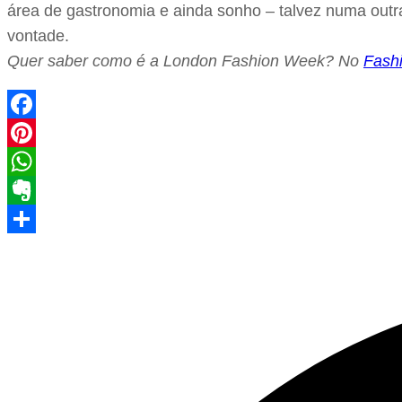
área de gastronomia e ainda sonho – talvez numa outr
vontade.
Quer saber como é a London Fashion Week? No
Fash
Facebook
Pinterest
WhatsApp
Evernote
Share