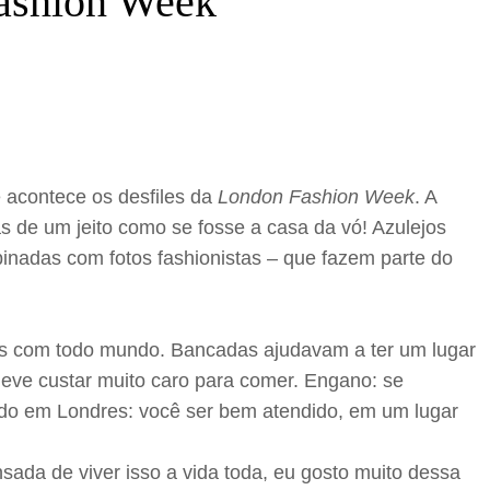
ashion Week
e acontece os desfiles da
London Fashion Week
. A
tas de um jeito como se fosse a casa da vó! Azulejos
inadas com fotos fashionistas – que fazem parte do
idas com todo mundo. Bancadas ajudavam a ter um lugar
eve custar muito caro para comer. Engano: se
pido em Londres: você ser bem atendido, em um lugar
ada de viver isso a vida toda, eu gosto muito dessa