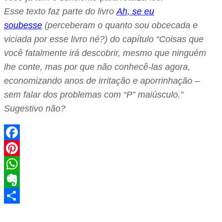
Esse texto faz parte do livro
Ah, se eu
soubesse
(perceberam o quanto sou obcecada e
viciada por esse livro né?) do capítulo “Coisas que
você fatalmente irá descobrir, mesmo que ninguém
lhe conte, mas por que não conhecê-las agora,
economizando anos de irritação e aporrinhação –
sem falar dos problemas com “P” maiúsculo.”
Sugestivo não?
Facebook
Pinterest
WhatsApp
Evernote
Share