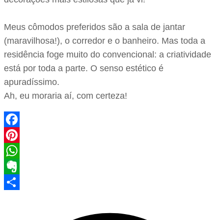
Meus cômodos preferidos são a sala de jantar
(maravilhosa!), o corredor e o banheiro. Mas toda a
residência foge muito do convencional: a criatividade
está por toda a parte. O senso estético é
apuradíssimo.
Ah, eu moraria aí, com certeza!
Facebook
Pinterest
WhatsApp
Evernote
Share