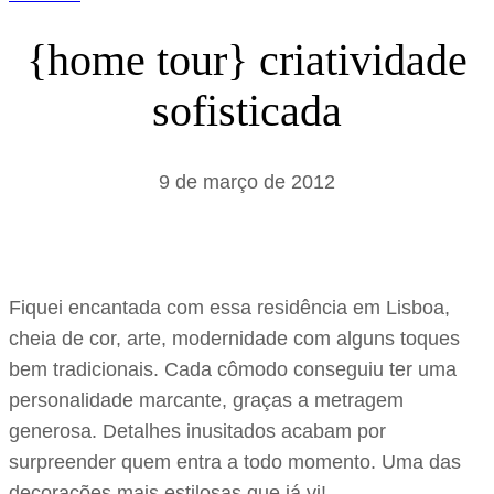
{home tour} criatividade
sofisticada
9 de março de 2012
Fiquei encantada com essa residência em Lisboa,
cheia de cor, arte, modernidade com alguns toques
bem tradicionais. Cada cômodo conseguiu ter uma
personalidade marcante, graças a metragem
generosa. Detalhes inusitados acabam por
surpreender quem entra a todo momento. Uma das
decorações mais estilosas que já vi!