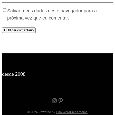
Salvar meus dados neste navegador para a
próxima vez que eu comentar.
desde 2008
Instagram
Pinterest
© 2024 Powered by
Ona WordPress theme