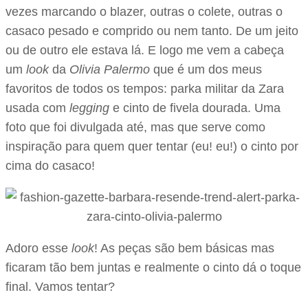
vezes marcando o blazer, outras o colete, outras o
casaco pesado e comprido ou nem tanto. De um jeito
ou de outro ele estava lá. E logo me vem a cabeça
um
look
da
Olivia Palermo
que é um dos meus
favoritos de todos os tempos: parka militar da Zara
usada com
legging
e cinto de fivela dourada. Uma
foto que foi divulgada até, mas que serve como
inspiração para quem quer tentar (eu! eu!) o cinto por
cima do casaco!
Adoro esse
look
! As peças são bem básicas mas
ficaram tão bem juntas e realmente o cinto dá o toque
final. Vamos tentar?