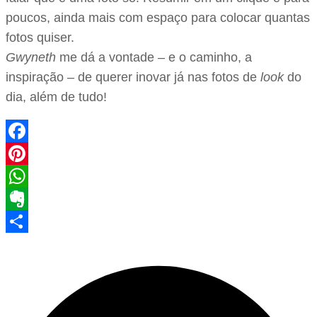
poucos, ainda mais com espaço para colocar quantas
fotos quiser.
Gwyneth
me dá a vontade – e o caminho, a
inspiração – de querer inovar já nas fotos de
look
do
dia, além de tudo!
Facebook
Pinterest
WhatsApp
Evernote
Share