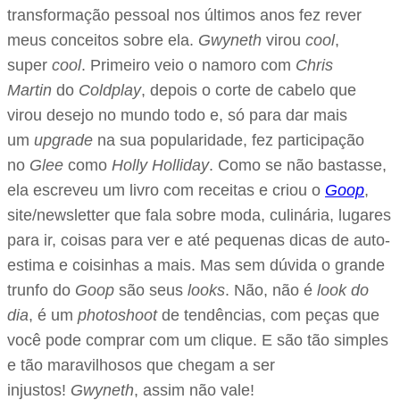
transformação pessoal nos últimos anos fez rever
meus conceitos sobre ela.
Gwyneth
virou
cool
,
super
cool
. Primeiro veio o namoro com
Chris
Martin
do
Coldplay
, depois o corte de cabelo que
virou desejo no mundo todo e, só para dar mais
um
upgrade
na sua popularidade, fez participação
no
Glee
como
Holly Holliday
. Como se não bastasse,
ela escreveu um livro com receitas e criou o
Goop
,
site/newsletter que fala sobre moda, culinária, lugares
para ir, coisas para ver e até pequenas dicas de auto-
estima e coisinhas a mais. Mas sem dúvida o grande
trunfo do
Goop
são seus
looks
. Não, não é
look do
dia
, é um
photoshoot
de tendências, com peças que
você pode comprar com um clique. E são tão simples
e tão maravilhosos que chegam a ser
injustos!
Gwyneth
, assim não vale!