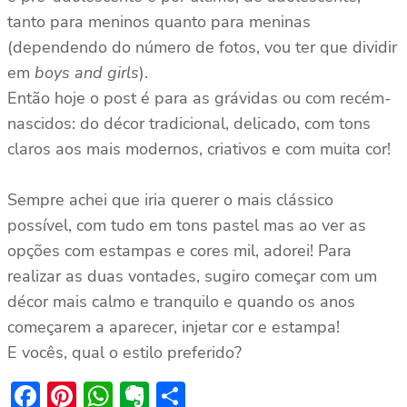
tanto para meninos quanto para meninas
(dependendo do número de fotos, vou ter que dividir
em
boys and girls
).
Então hoje o post é para as grávidas ou com recém-
nascidos: do décor tradicional, delicado, com tons
claros aos mais modernos, criativos e com muita cor!
Sempre achei que iria querer o mais clássico
possível, com tudo em tons pastel mas ao ver as
opções com estampas e cores mil, adorei! Para
realizar as duas vontades, sugiro começar com um
décor mais calmo e tranquilo e quando os anos
começarem a aparecer, injetar cor e estampa!
E vocês, qual o estilo preferido?
Facebook
Pinterest
WhatsApp
Evernote
Share