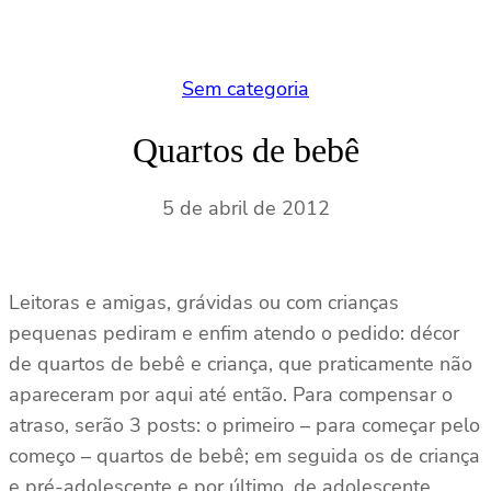
Sem categoria
Quartos de bebê
5 de abril de 2012
Leitoras e amigas, grávidas ou com crianças
pequenas pediram e enfim atendo o pedido: décor
de quartos de bebê e criança, que praticamente não
apareceram por aqui até então. Para compensar o
atraso, serão 3 posts: o primeiro – para começar pelo
começo – quartos de bebê; em seguida os de criança
e pré-adolescente e por último, de adolescente,