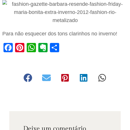
Para não esquecer dos tons clarinhos no inverno!
Facebook
Pinterest
WhatsApp
Evernote
Share
Deixe um comentário