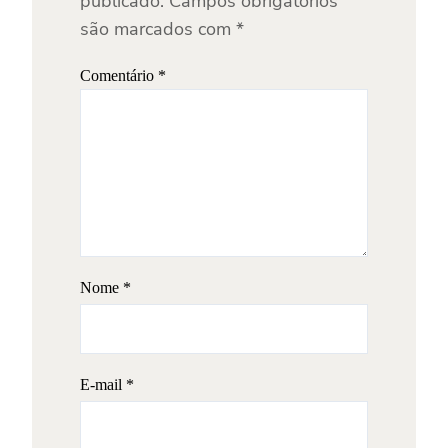
publicado.
Campos obrigatórios
são marcados com
*
Comentário
*
Nome
*
E-mail
*