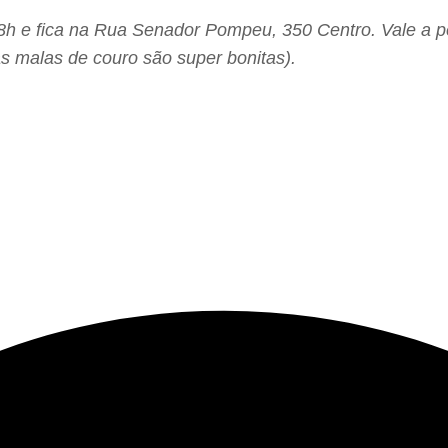
8h e fica na Rua Senador Pompeu, 350 Centro. Vale a p
as malas de couro são super bonitas).