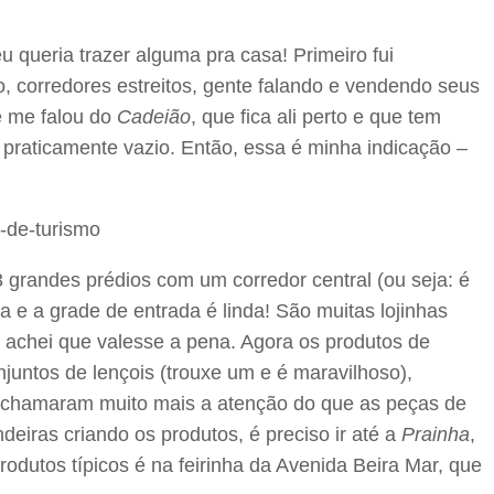
queria trazer alguma pra casa! Primeiro fui
o, corredores estreitos, gente falando e vendendo seus
e me falou do
Cadeião
, que fica ali perto e que tem
 praticamente vazio. Então, essa é minha indicação –
 grandes prédios com um corredor central (ou seja: é
da e a grade de entrada é linda! São muitas lojinhas
 achei que valesse a pena. Agora os produtos de
juntos de lençois (trouxe um e é maravilhoso),
me chamaram muito mais a atenção do que as peças de
iras criando os produtos, é preciso ir até a
Prainha
,
odutos típicos é na feirinha da Avenida Beira Mar, que