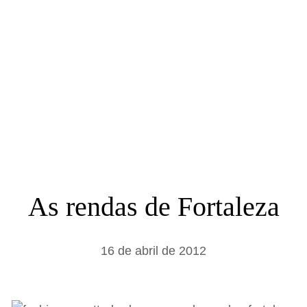
a
r
As rendas de Fortaleza
16 de abril de 2012