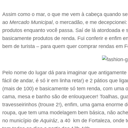
Assim como o mar, o que me vem à cabeça quando se fa
ao
Mercado Municipal
, o mercadão, e me decepcionei: 
produtos enquanto você passa. Saí de lá atordoada e
basicamente produtos de renda. Fui conferir e enfim e
bem de turista – para quem quer comprar rendas em F
Pelo nome do lugar dá para imaginar que antigamente 
fácil de andar, é só ir em linha reta!) e 2 pátios que 
(mais de 100) e basicamente só tem renda, com uma o
cama, mesa e banho são de enlouquecer! Toalhas, guard
travesseirinhos (trouxe 2!), enfim, uma gama enorme 
roupa, que tem uma modelagem bem básica, não achei n
no município de
Aquiráz
, a 40 km de Fortaleza, onde t