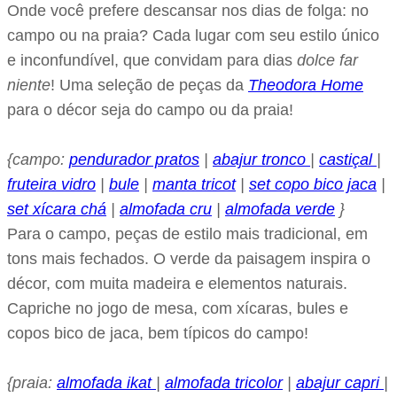
Onde você prefere descansar nos dias de folga: no
campo ou na praia? Cada lugar com seu estilo único
e inconfundível, que convidam para dias
dolce far
niente
! Uma seleção de peças da
Theodora Home
para o décor seja do campo ou da praia!
{campo:
pendurador pratos
|
abajur tronco
|
castiçal
|
fruteira vidro
|
bule
|
manta tricot
|
set copo bico jaca
|
set xícara chá
|
almofada cru
|
almofada verde
}
Para o campo, peças de estilo mais tradicional, em
tons mais fechados. O verde da paisagem inspira o
décor, com muita madeira e elementos naturais.
Capriche no jogo de mesa, com xícaras, bules e
copos bico de jaca, bem típicos do campo!
{praia:
almofada ikat
|
almofada tricolor
|
abajur capri
|