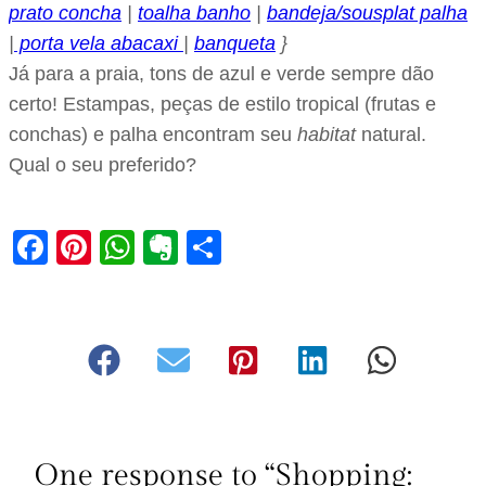
prato concha
|
toalha banho
|
bandeja/sousplat palha
|
porta vela abacaxi
|
banqueta
}
Já para a praia, tons de azul e verde sempre dão
certo! Estampas, peças de estilo tropical (frutas e
conchas) e palha encontram seu
habitat
natural.
Qual o seu preferido?
Facebook
Pinterest
WhatsApp
Evernote
Share
One response to “Shopping: