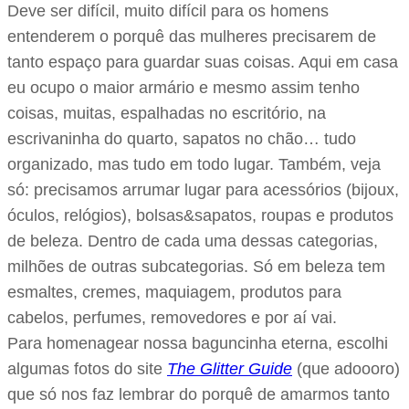
Deve ser difícil, muito difícil para os homens
entenderem o porquê das mulheres precisarem de
tanto espaço para guardar suas coisas. Aqui em casa
eu ocupo o maior armário e mesmo assim tenho
coisas, muitas, espalhadas no escritório, na
escrivaninha do quarto, sapatos no chão… tudo
organizado, mas tudo em todo lugar. Também, veja
só: precisamos arrumar lugar para acessórios (bijoux,
óculos, relógios), bolsas&sapatos, roupas e produtos
de beleza. Dentro de cada uma dessas categorias,
milhões de outras subcategorias. Só em beleza tem
esmaltes, cremes, maquiagem, produtos para
cabelos, perfumes, removedores e por aí vai.
Para homenagear nossa baguncinha eterna, escolhi
algumas fotos do site
The Glitter Guide
(que adoooro)
que só nos faz lembrar do porquê de amarmos tanto