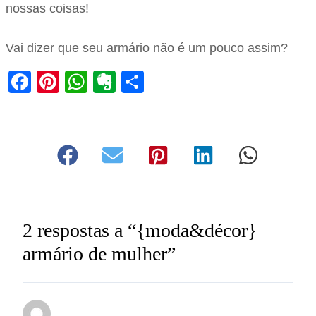
nossas coisas!
Vai dizer que seu armário não é um pouco assim?
Facebook
Pinterest
WhatsApp
Evernote
Share
2 respostas a “{moda&décor}
armário de mulher”