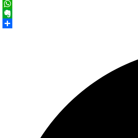
Pinterest
WhatsApp
Evernote
Share