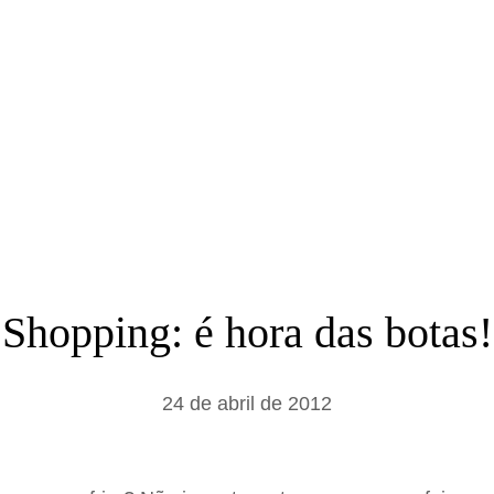
a
r
Shopping: é hora das botas!
24 de abril de 2012