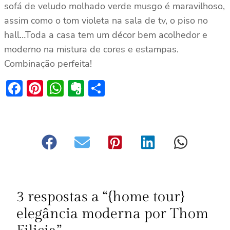
sofá de veludo molhado verde musgo é maravilhoso,
assim como o tom violeta na sala de tv, o piso no
hall…Toda a casa tem um décor bem acolhedor e
moderno na mistura de cores e estampas.
Combinação perfeita!
Facebook
Pinterest
WhatsApp
Evernote
Share
3 respostas a “{home tour}
elegância moderna por Thom