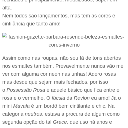
alta.
Nem todos são lançamentos, mas tem as cores e
cintilância que tanto amo!
Assim como nas roupas, não sou fã de tons abertos
nos esmaltes também. Provavelmente nunca vão me
ver com alguma cor neon nas unhas! Adoro rosas
mas desde que sejam mais fechados, por isso
o
Possessão Rosa
é aquele básico que fica entre o
rosa e o vermelho. O
fúcsia
da
Revlon
eu amo! Já o
mini
Mavala
é um bordô bem cintilante e chic. Na
categoria
neutros
, estava a procura de algum como
segunda opção do tal
Grace,
que uso há anos e