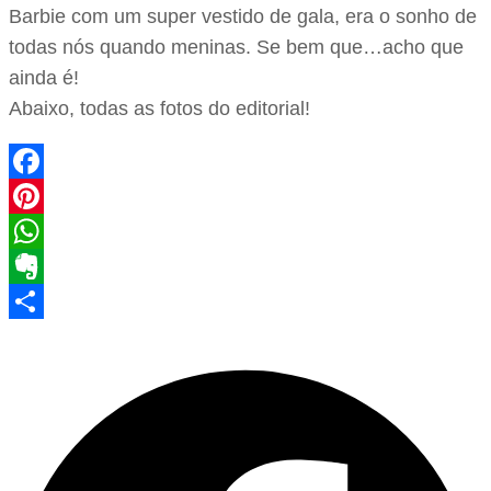
Barbie com um super vestido de gala, era o sonho de
todas nós quando meninas. Se bem que…acho que
ainda é!
Abaixo, todas as fotos do editorial!
Facebook
Pinterest
WhatsApp
Evernote
Share