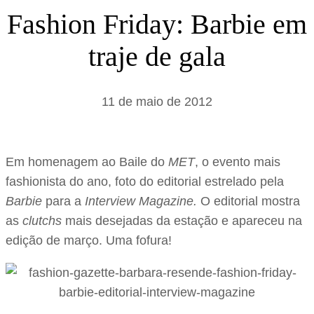
s
Fashion Friday: Barbie em
a
traje de gala
r
11 de maio de 2012
Em homenagem ao Baile do
MET
, o evento mais
fashionista do ano, foto do editorial estrelado pela
Barbie
para a
Interview Magazine.
O editorial mostra
as
clutchs
mais desejadas da estação e apareceu na
edição de março. Uma fofura!