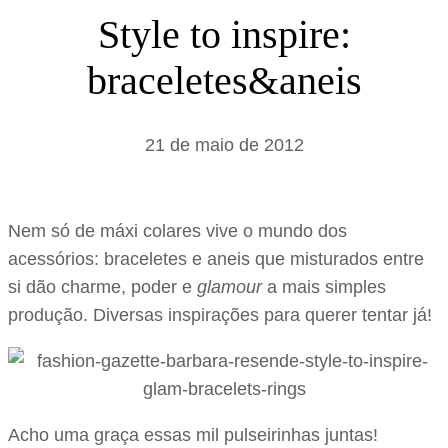
s
Style to inspire:
a
braceletes&aneis
r
21 de maio de 2012
Nem só de máxi colares vive o mundo dos
acessórios: braceletes e aneis que misturados entre
si dão charme, poder e
glamour
a mais simples
produção. Diversas inspirações para querer tentar já!
Acho uma graça essas mil pulseirinhas juntas!