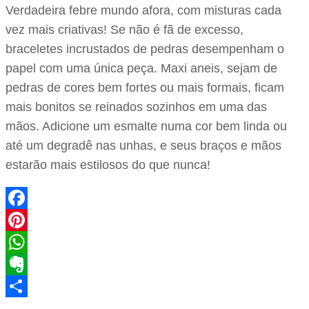
Verdadeira febre mundo afora, com misturas cada
vez mais criativas! Se não é fã de excesso,
braceletes incrustados de pedras desempenham o
papel com uma única peça. Maxi aneis, sejam de
pedras de cores bem fortes ou mais formais, ficam
mais bonitos se reinados sozinhos em uma das
mãos. Adicione um esmalte numa cor bem linda ou
até um degradê nas unhas, e seus braços e mãos
estarão mais estilosos do que nunca!
Facebook
Pinterest
WhatsApp
Evernote
Share