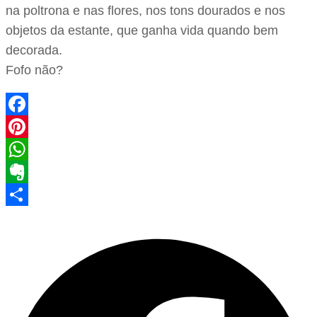
na poltrona e nas flores, nos tons dourados e nos
objetos da estante, que ganha vida quando bem
decorada.
Fofo não?
Facebook
Pinterest
WhatsApp
Evernote
Share