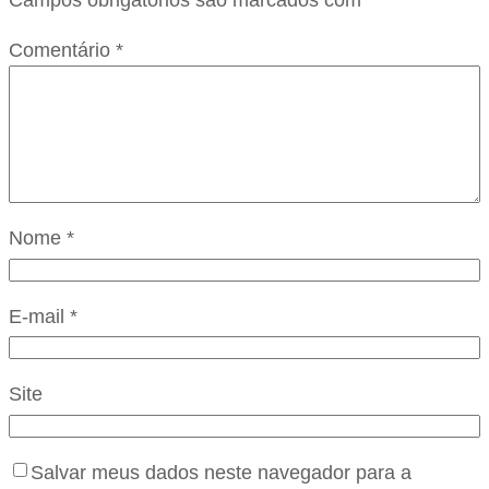
Campos obrigatórios são marcados com
*
Comentário
*
Nome
*
E-mail
*
Site
Salvar meus dados neste navegador para a