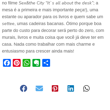
Sex&the City “It`s all about the desk”
no filme
; a
mesa é a primeira e mais importante peça!), uma
estante ou aparador para os livros e quem sabe um
settee
, umas cadeiras bacanas. Ótimo porque boa
parte do custo para decorar será perto do zero, com
murais, livros e muita coisa que você já deve ter em
casa. Nada como trabalhar com mais charme e
entusiasmo para crescer ainda mais!
Facebook
Pinterest
WhatsApp
Evernote
Share