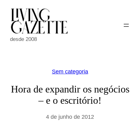
Pular
para
o
conteúdo
desde 2008
Sem categoria
Hora de expandir os negócios
– e o escritório!
4 de junho de 2012