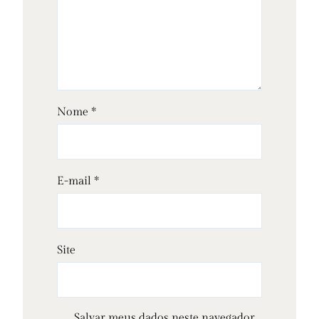
Nome
*
E-mail
*
Site
Salvar meus dados neste navegador