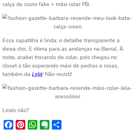
calça de couro fake + máxi colar PB.
Essa sapatilha é linda: o detalhe transparente a
deixa chic. E ótima para as andanças na Bienal. À
noite, acabei trocando de colar, pois chegou no
closet o tão esperando máxi de pedras e rosas,
também da
! Não resisti!
Lela
Lindo não?
Facebook
Pinterest
WhatsApp
Evernote
Share