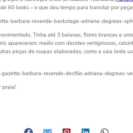
a de 60 looks – o que deu tempo para transitar por peça
ovimentado. Tinha até 3 baianas, flores brancas e u
inis apareceram: maiôs com decotes vertiginosos, calc
 outras peças de roupas elaboradas, como a saia linda 
 praia!