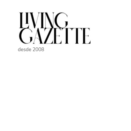
Pular
para
o
conteúdo
desde 2008