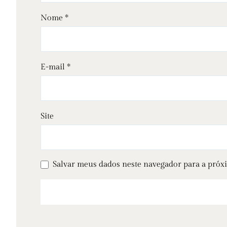
Nome
*
E-mail
*
Site
Salvar meus dados neste navegador para a próx