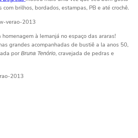
s com brilhos, bordados, estampas, PB e até crochê.
ma homenagem à Iemanjá no espaço das araras!
inhas grandes acompanhadas de bustiê a la anos 50,
usada por
, cravejada de pedras e
Bruna Tenório