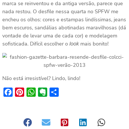
marca se reinventou e da antiga versão, parece que
nada restou. O desfile nessa quarta no SPFW me
encheu os olhos: cores e estampas lindíssimas, jeans
bem escuros, sandálias abotinadas maravilhosas (dá
vontade de levar uma de cada cor) e modelagem
sofisticada. Difícil escolher o
mais bonito!
look
Não está irresistível? Lindo, lindo!
Facebook
Pinterest
WhatsApp
Evernote
Share