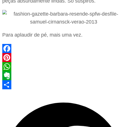
peças absurdamente lindas. Só suspiros.
Para aplaudir de pé, mais uma vez.
Facebook
Pinterest
WhatsApp
Evernote
Share