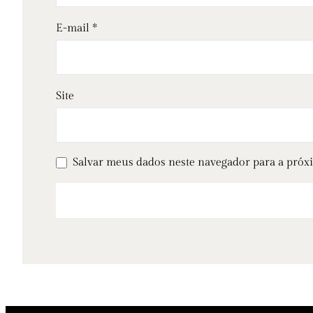
E-mail
*
Site
Salvar meus dados neste navegador para a próx