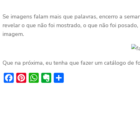
Se imagens falam mais que palavras, encerro a semana
revelar o que não foi mostrado, o que não foi posado
imagem.
Que na próxima, eu tenha que fazer um catálogo de f
Facebook
Pinterest
WhatsApp
Evernote
Share