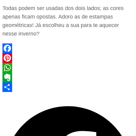
Todas podem ser usadas dos dois lados; as cores
apenas ficam opostas. Adoro as de estampas
geométricas! Já escolheu a sua para te aquecer
nesse inverno?
Facebook
Pinterest
WhatsApp
Evernote
Share