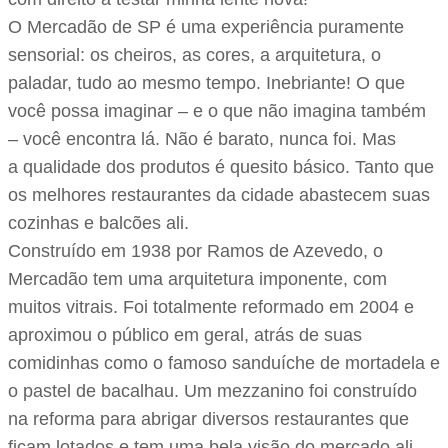
O Mercadão de SP é uma experiência puramente
sensorial: os cheiros, as cores, a arquitetura, o
paladar, tudo ao mesmo tempo. Inebriante! O que
você possa imaginar – e o que não imagina também
– você encontra lá. Não é barato, nunca foi. Mas
a qualidade dos produtos é quesito básico. Tanto que
os melhores restaurantes da cidade abastecem suas
cozinhas e balcões ali.
Construído em 1938 por Ramos de Azevedo, o
Mercadão tem uma arquitetura imponente, com
muitos vitrais. Foi totalmente reformado em 2004 e
aproximou o público em geral, atrás de suas
comidinhas como o famoso sanduíche de mortadela e
o pastel de bacalhau. Um mezzanino foi construído
na reforma para abrigar diversos restaurantes que
ficam lotados e tem uma bela visão do mercado ali