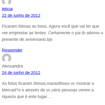
leticia
22 de junho de 2012
Ficaram ótimas as fotos. Agora você que vai ter que
me emprestar as lentes. Certamente o pai tb adorou o
presente de aniversario.bjs
Responder
Alessandra
24 de junho de 2012
As fotos ficaram ótimas,maravilhoso vc mostrar o
Mercad?o e através de vc,váris pessoas verem a
riqueza que é este lugar…