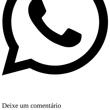
Deixe um comentário