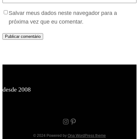
Salvar meus dados neste navegador para a
próxima vez que eu comentar.
desde 2008
Instagram
Pinterest
© 2024 Powered by
Ona WordPress theme