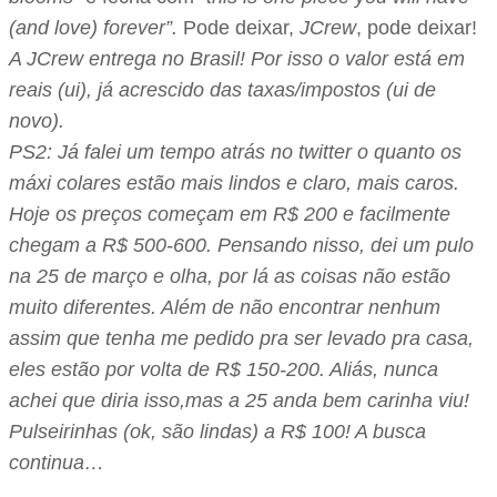
(and love) forever”.
Pode deixar,
JCrew
, pode deixar!
A JCrew entrega no Brasil! Por isso o valor está em
reais (ui), já acrescido das taxas/impostos (ui de
novo).
PS2: Já falei um tempo atrás no twitter o quanto os
máxi colares estão mais lindos e claro, mais caros.
Hoje os preços começam em R$ 200 e facilmente
chegam a R$ 500-600. Pensando nisso, dei um pulo
na 25 de março e olha, por lá as coisas não estão
muito diferentes. Além de não encontrar nenhum
assim que tenha me pedido pra ser levado pra casa,
eles estão por volta de R$ 150-200. Aliás, nunca
achei que diria isso,mas a 25 anda bem carinha viu!
Pulseirinhas (ok, são lindas) a R$ 100! A busca
continua…