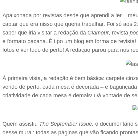
Apaixonada por revistas desde que aprendi a ler – meu
captar que era nisso que queria trabalhar. Foi só aos
saber que iria visitar a redação da
Glamour
, revista
poc
e formato bacana. É tipo um blog em forma de revista
fotos e ver tudo de perto! A redação parou para nos re
À primeira vista, a redação é bem básica: carpete cin
vendo de perto, cada mesa é decorada – e bagunçada – 
criatividade de cada mesa é demais! Dá vontade de sen
Quem assistiu
The September Issue,
o documentário so
desse mural: todas as páginas que vão ficando prontas