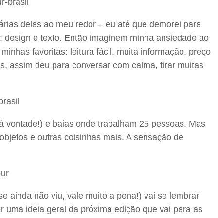
árias delas ao meu redor – eu até que demorei para
o: design e texto. Então imaginem minha ansiedade ao
inhas favoritas: leitura fácil, muita informação, preço
s, assim deu para conversar com calma, tirar muitas
l à vontade!) e baias onde trabalham 25 pessoas. Mas
objetos e outras coisinhas mais. A sensação de
 ainda não viu, vale muito a pena!) vai se lembrar
er uma ideia geral da próxima edição que vai para as