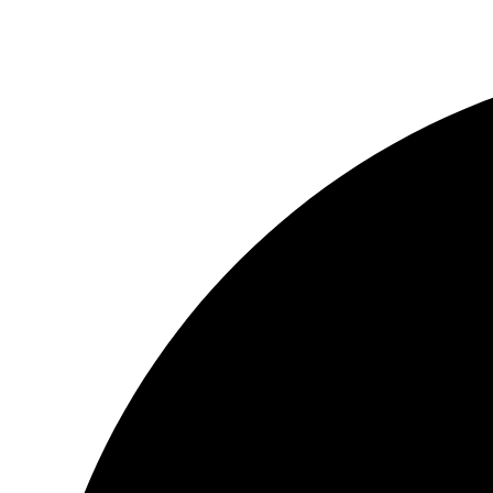
Share