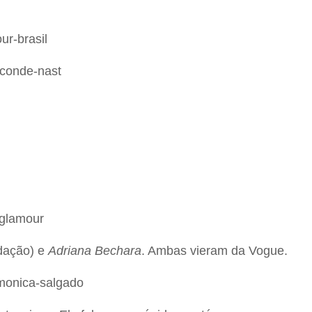
edação) e
Adriana Bechara
. Ambas vieram da Vogue.