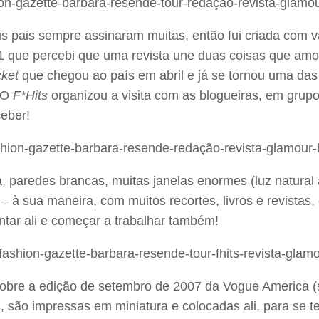
s pais sempre assinaram muitas, então fui criada com v
 21 que percebi que uma revista une duas coisas que am
ket
que chegou ao país em abril e já se tornou uma das m
! O
F*Hits
organizou a visita com as blogueiras, em grupo
ceber!
za, paredes brancas, muitas janelas enormes (luz natura
à sua maneira, com muitos recortes, livros e revistas, 
tar ali e começar a trabalhar também!
bre a edição de setembro de 2007 da Vogue America (se
, são impressas em miniatura e colocadas ali, para se t