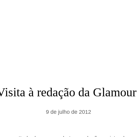
a
r
Visita à redação da Glamour
9 de julho de 2012