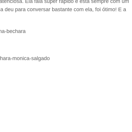
atenciosa. Ela fala super rápido e está sempre com um
a deu para conversar bastante com ela, foi ótimo! E a