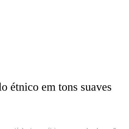
lo étnico em tons suaves