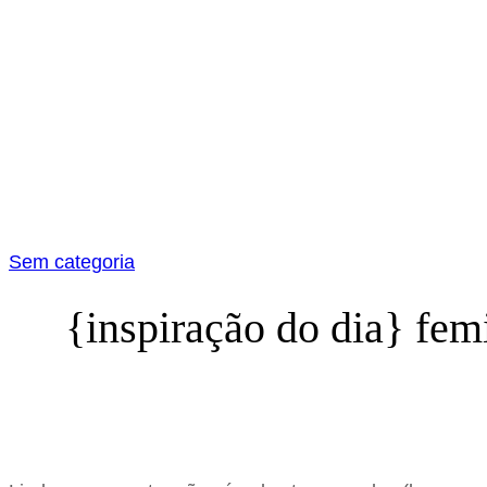
Sem categoria
{inspiração do dia} fem