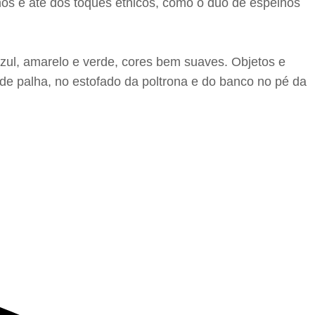
smos e até dos toques étnicos, como o duo de espelhos
azul, amarelo e verde, cores bem suaves. Objetos e
 de palha, no estofado da poltrona e do banco no pé da