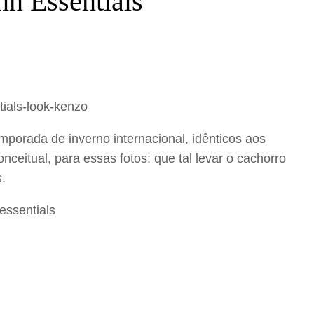
mn Essentials
mporada de inverno internacional, idênticos aos
eitual, para essas fotos: que tal levar o cachorro
s
.