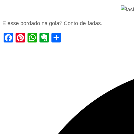
E esse bordado na gola? Conto-de-fadas.
Facebook
Pinterest
WhatsApp
Evernote
Share