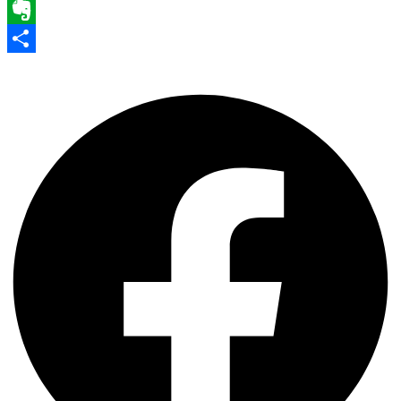
WhatsApp
Evernote
Share