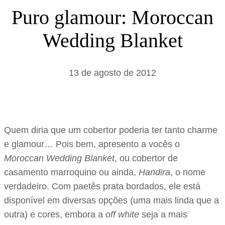
s
Puro glamour: Moroccan
a
Wedding Blanket
r
13 de agosto de 2012
Quem diria que um cobertor poderia ter tanto charme
e glamour… Pois bem, apresento a vocês o
Moroccan Wedding Blanket
, ou cobertor de
casamento marroquino ou ainda,
Handira
, o nome
verdadeiro. Com paetês prata bordados, ele está
disponível em diversas opções (uma mais linda que a
outra) e cores, embora a
off white
seja a mais