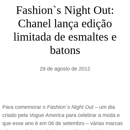
s
Fashion`s Night Out:
a
Chanel lança edição
r
limitada de esmaltes e
batons
29 de agosto de 2012
Para comemorar o
Fashion`s Night Out
– um dia
criado pela
Vogue America
para celebrar a moda e
que esse ano é em 06 de setembro – várias marcas