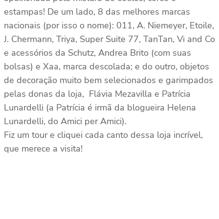
estampas! De um lado, 8 das melhores marcas
nacionais (por isso o nome): 011, A. Niemeyer, Etoile,
J. Chermann, Triya, Super Suite 77, TanTan, Vi and Co
e acessórios da Schutz, Andrea Brito (com suas
bolsas) e Xaa, marca descolada; e do outro, objetos
de decoração muito bem selecionados e garimpados
pelas donas da loja, Flávia Mezavilla e Patrícia
Lunardelli (a Patrícia é irmã da blogueira Helena
Lunardelli, do Amici per Amici).
Fiz um tour e cliquei cada canto dessa loja incrível,
que merece a visita!