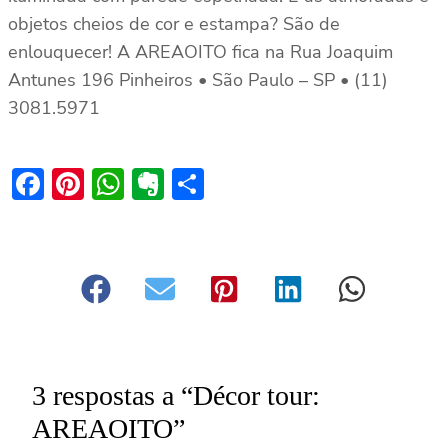
objetos cheios de cor e estampa? São de
enlouquecer! A AREAOITO fica na Rua Joaquim
Antunes 196 Pinheiros • São Paulo – SP • (11)
3081.5971
Facebook
Pinterest
WhatsApp
Evernote
Share
3 respostas a “Décor tour:
AREAOITO”