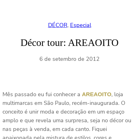
DÉCOR
, 
Especial
Décor tour: AREAOITO
6 de setembro de 2012
Mês passado eu fui conhecer a
, loja
AREAOITO
multimarcas em São Paulo, recém-inaugurada. O
conceito é unir moda e decoração em um espaço
amplo e que revela uma surpresa, seja no décor ou
nas peças à venda, em cada canto. Fiquei
apaixonada pela mistura de estilos, cores e