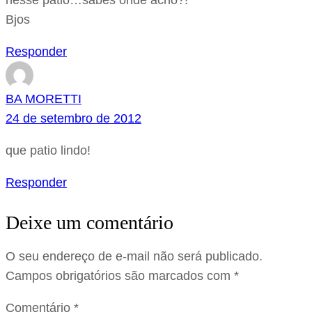
nesse pátio…sabes onde acho?!
Bjos
Responder
BA MORETTI
24 de setembro de 2012
que patio lindo!
Responder
Deixe um comentário
O seu endereço de e-mail não será publicado.
Campos obrigatórios são marcados com
*
Comentário
*