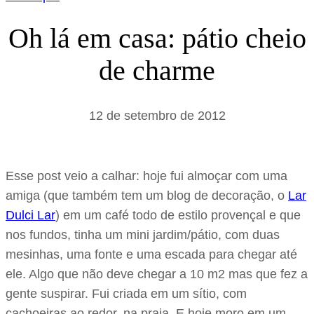
Oh lá em casa: pátio cheio
de charme
12 de setembro de 2012
Esse post veio a calhar: hoje fui almoçar com uma
amiga (que também tem um blog de decoração, o
Lar
Dulci Lar
) em um café todo de estilo provençal e que
nos fundos, tinha um mini jardim/pátio, com duas
mesinhas, uma fonte e uma escada para chegar até
ele. Algo que não deve chegar a 10 m2 mas que fez a
gente suspirar. Fui criada em um sítio, com
cachoeiras ao redor, na praia. E hoje moro em um