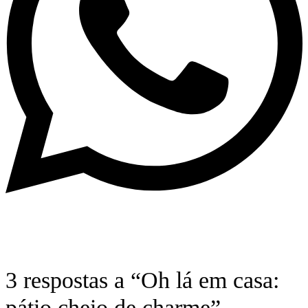
3 respostas a “Oh lá em casa:
pátio cheio de charme”