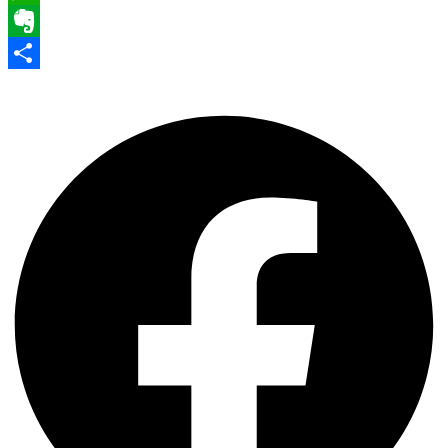
WhatsApp
Evernote
Share