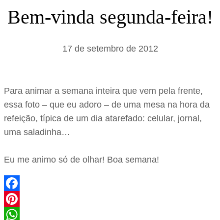
s
Bem-vinda segunda-feira!
a
r
17 de setembro de 2012
Para animar a semana inteira que vem pela frente,
essa foto – que eu adoro – de uma mesa na hora da
refeição, típica de um dia atarefado: celular, jornal,
uma saladinha…
Eu me animo só de olhar! Boa semana!
Facebook
Pinterest