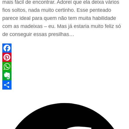
mais fácil de encontrar. Adorei que ela deixa vários
fios soltos, nada muito certinho. Esse penteado
parece ideal para quem não tem muita habilidade
com as madeixas – eu. Mas já estaria muito feliz só
de conseguir essas presilhas…
Facebook
Pinterest
WhatsApp
Evernote
Share