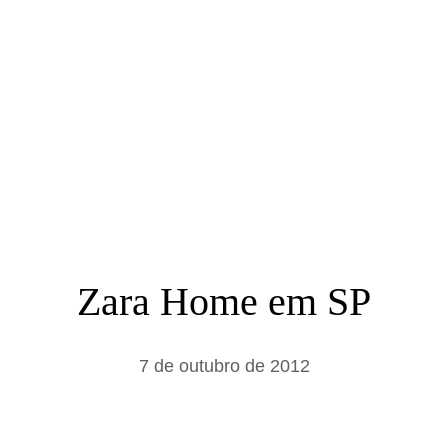
a
r
Zara Home em SP
7 de outubro de 2012