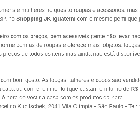
mens e mulheres no quesito roupas e acessórios, mas 
 SP, no
Shopping JK Iguatemi
com o mesmo perfil que j
meiro com os preços, bem acessíveis (tente não levar na
norme com as de roupas e oferece mais objetos, louça
 preços de todos os itens mas ainda não está disponível
 com bom gosto. As louças, talheres e copos são vendido
 a capa ou com enchimento (que custam em torno de R$
a é hora de vestir a casa com os produtos da Zara.
celino Kubitschek, 2041 Vila Olímpia • São Paulo • Tel: