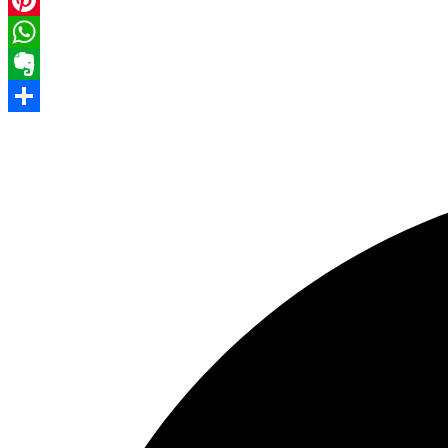
Pinterest
WhatsApp
Evernote
Share