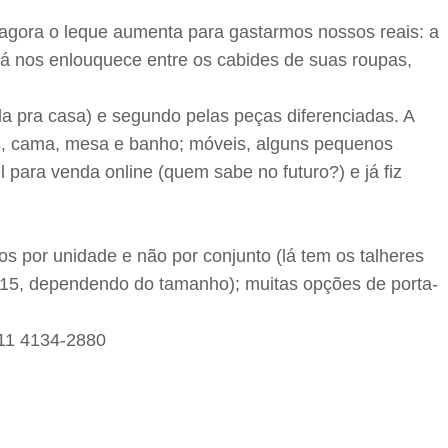
agora o leque aumenta para gastarmos nossos reais: a
á nos enlouquece entre os cabides de suas roupas,
da pra casa) e segundo pelas peças diferenciadas. A
s, cama, mesa e banho; móveis, alguns pequenos
 para venda online (quem sabe no futuro?) e já fiz
s por unidade e não por conjunto (lá tem os talheres
 15, dependendo do tamanho); muitas opções de porta-
 11 4134-2880