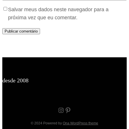
Salvar meus dados neste navegador para a
próxima vez que eu comentar.
desde 2008
Instagram
Pinterest
© 2024 Powered by
Ona WordPress theme