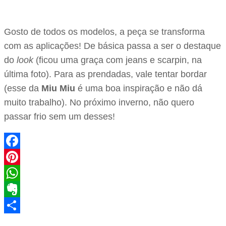
Gosto de todos os modelos, a peça se transforma
com as aplicações! De básica passa a ser o destaque
do
look
(ficou uma graça com jeans e scarpin, na
última foto). Para as prendadas, vale tentar bordar
(esse da
Miu Miu
é uma boa inspiração e não dá
muito trabalho). No próximo inverno, não quero
passar frio sem um desses!
Facebook
Pinterest
WhatsApp
Evernote
Share