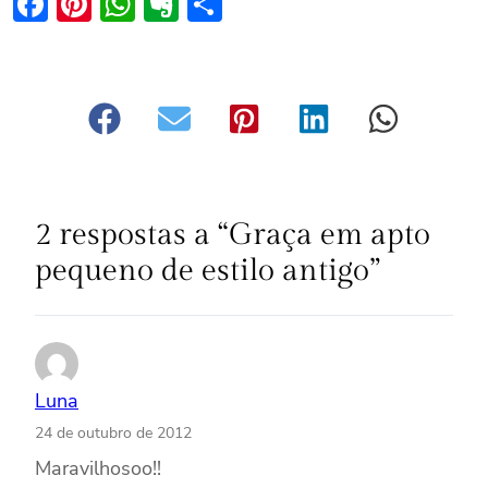
Facebook
Pinterest
WhatsApp
Evernote
Share
2 respostas a “Graça em apto
pequeno de estilo antigo”
Luna
24 de outubro de 2012
Maravilhosoo!!