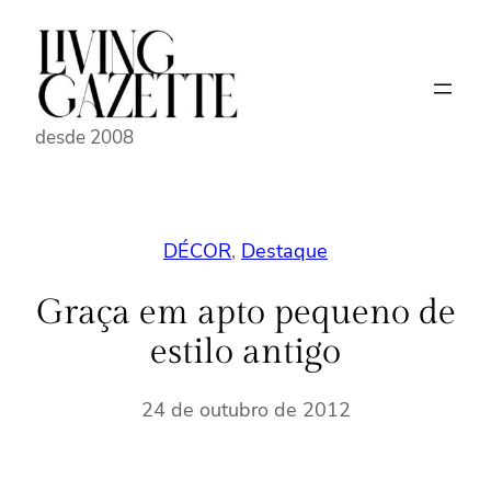
Pular
para
o
conteúdo
desde 2008
DÉCOR
, 
Destaque
Graça em apto pequeno de
estilo antigo
24 de outubro de 2012