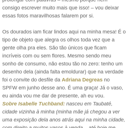
consigo escrever muito mais que isso! – vou deixar
essas fotos maravilhosas falarem por si.
Os dourados iam ficar lindos aqui na minha mesa! É o
tipo de objeto que alegra os olhos toda vez que a
gente olha pra eles. São tão únicos que ficam
incríveis com ou sem flores. Mesmo sendo meu
sonho de consumo, não estou tão no zero: tenho um
desenho dela (ainda falta emoldurar) que na verdade
foi o convite do desfile da
Adriana Degreas
no
SPFW em junho desse ano. É uma graça! Já o vaso,
eu ainda vou me dar de presente, ah eu vou.
Sobre Isabelle Tuchband:
nasceu em Taubaté,
cidade vizinha à minha (minha mãe já chegou a ver
uma exposição dela anos atrás aqui na minha cidade,
com direito a muitos vasos à venda – até hoje me