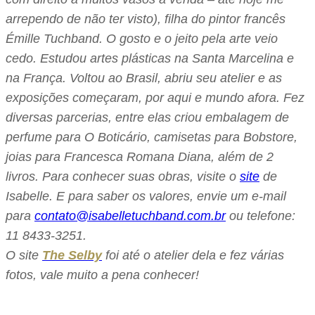
arrependo de não ter visto), filha do pintor francês
Émille Tuchband. O gosto e o jeito pela arte veio
cedo. Estudou artes plásticas na Santa Marcelina e
na França. Voltou ao Brasil, abriu seu atelier e as
exposições começaram, por aqui e mundo afora. Fez
diversas parcerias, entre elas criou embalagem de
perfume para O Boticário, camisetas para Bobstore,
joias para Francesca Romana Diana, além de 2
livros. Para conhecer suas obras, visite o
site
de
Isabelle. E para saber os valores, envie um e-mail
para
contato@isabelletuchband.com.br
ou telefone:
11 8433-3251.
O site
The Selby
foi até o atelier dela e fez várias
fotos, vale muito a pena conhecer!