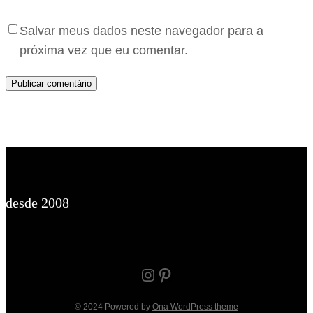
Salvar meus dados neste navegador para a
próxima vez que eu comentar.
desde 2008
Instagram
Pinterest
© 2024 Powered by
Ona WordPress theme